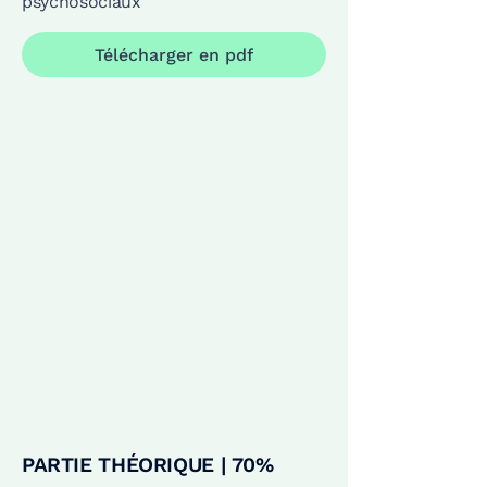
psychosociaux
Télécharger en pdf
PARTIE THÉORIQUE | 70%