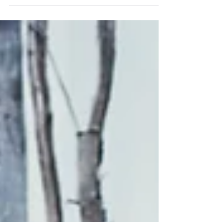
rôle...