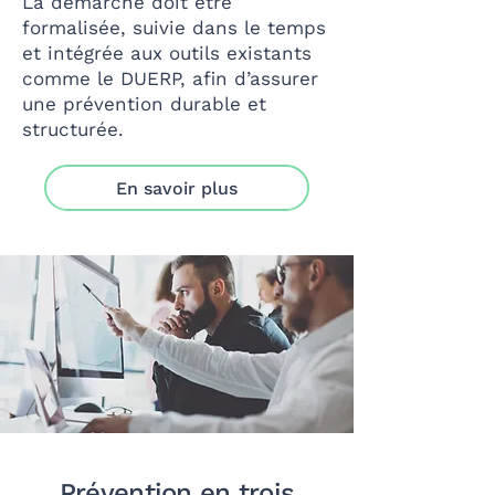
La démarche doit être
formalisée, suivie dans le temps
et intégrée aux outils existants
comme le DUERP, afin d’assurer
une prévention durable et
structurée.
En savoir plus
Prévention en trois