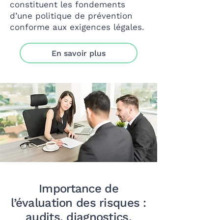
constituent les fondements
d’une politique de prévention
conforme aux exigences légales.
En savoir plus
Importance de
l’évaluation des risques :
audits, diagnostics,